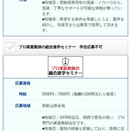
■特徴③：受験指導35年の実績・ノウハウから、
迅速・丁寧なサポートが可能な体制が整ってい
ます。
■特徴④：希望する条件を考慮したうえ、案件を
紹介し、生徒宅または教室で指導して頂きま
す。
プロ家庭教師の総合進学セミナー
学生応募不可
応募資格
時給
5000円～7500円（報酬の1時間当たり換算）
応募地域
和歌山県全域
■特徴①：1976年設立、関西で歴史の長い、プロ
専門の家庭教師会社です。
■特徴②：個別の研修も実施しており、指導に活