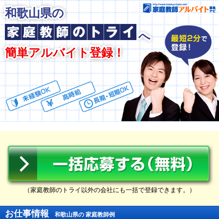
和歌山県の
へ
簡単アルバイト登録！
（家庭教師のトライ以外の会社にも一括で登録できます。）
お仕事情報
和歌山県の 家庭教師例