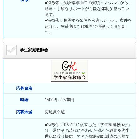
■特徴③：受験指導35年の実績・ノウハウから、
迅速・丁寧なサポートが可能な体制が整ってい
ます。
■特徴④：希望する条件を考慮したうえ、案件を
紹介し、生徒宅または教室で指導して頂きま
す。
学生家庭教師会
応募資格
時給
1500円～2500円
応募地域
茨城県全域
■特徴①：1972年に設立した『学生家庭教師会』
は、常にその時代に合わせた優れた教育を約半
世紀に渡り提供してきた家庭教師派遣の老舗で