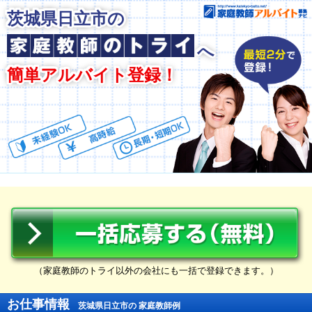
茨城県日立市の
へ
簡単アルバイト登録！
（家庭教師のトライ以外の会社にも一括で登録できます。）
お仕事情報
茨城県日立市の 家庭教師例