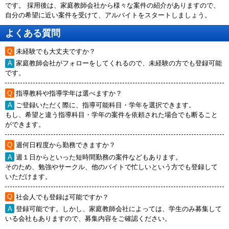
です。 採用後は、家庭教師会社から様々な案件の紹介がありますので、
自分の希望に近い案件を受けて、アルバイトをスタートしましょう。
よくある質問
未経験でも大丈夫ですか？
家庭教師会社がフォローをしてくれるので、未経験の方でも登録可能
です。
指導教科や指導学年は選べますか？
ご登録いただく際に、指導可能科目・学年を選択できます。
もし、希望と違う指導科目・学年の案件を依頼された場合でも断ること
ができます。
週何日程度から勤務できますか？
週１日からといった短時間勤務の案件などもあります。
そのため、勉強やサークル、他のバイトで忙しいという方でも登録して
いただけます。
社会人でも登録は可能ですか？
登録可能です。しかし、家庭教師会社によっては、学生のみ募集して
いる会社もありますので、募集内容をご確認ください。