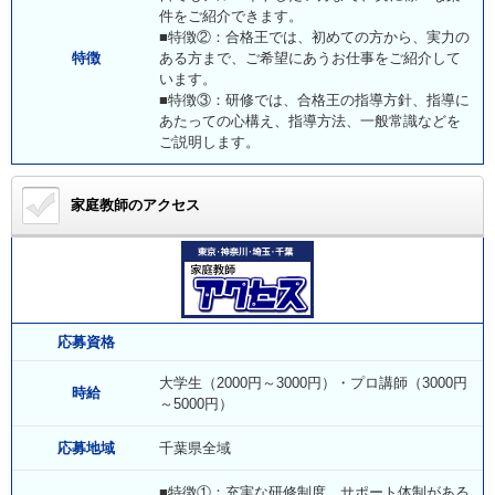
件をご紹介できます。
■特徴②：合格王では、初めての方から、実力の
特徴
ある方まで、ご希望にあうお仕事をご紹介して
います。
■特徴③：研修では、合格王の指導方針、指導に
あたっての心構え、指導方法、一般常識などを
ご説明します。
家庭教師のアクセス
応募資格
大学生（2000円～3000円）・プロ講師（3000円
時給
～5000円）
応募地域
千葉県全域
■特徴①：充実な研修制度、サポート体制がある