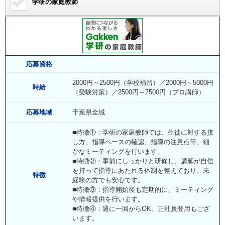
学研の家庭教師
応募資格
2000円～2500円（学校補習）／2000円～5000円
時給
（受験対策）／2500円～7500円（プロ講師）
応募地域
千葉県全域
■特徴①：学研の家庭教師では、生徒に対する接
し方、指導ペースの確認、指導の注意点等、細
かなミーティングを行います。
■特徴②：事前にしっかりと研修し、講師が自信
を持って指導にあたれる体制を整えており、未
特徴
経験の方でも安心です。
■特徴③：指導開始後も定期的に、ミーティング
や情報提供を行います。
■特徴④：週に一回からOK、正社員登用もござ
います。