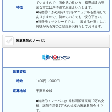
ていますので、面倒見の良い方、指導経験の豊
特徴
富な方には厚待遇でお迎えいたします。
■特徴③：きめ細かい指導マニュアルも整備して
ありますので、初めての方でもご安心下さい。
■特徴④：サクシードでは、「教える仕事」にご
興味がある方のご登録をお待ちしております。
家庭教師のノーバス
応募資格
時給
1400円～9000円
応募地域
千葉県全域
■特徴①：ノーバスは 首都圏派遣実績10万名突
破、講師在籍数7万名の規模の家庭教師会社で
す。