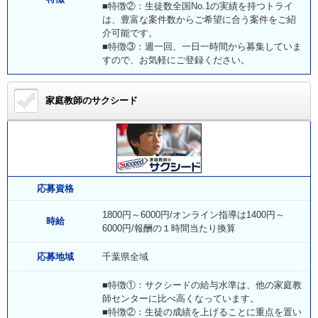
■特徴②：生徒数全国No.1の実績を持つトライ
は、豊富な案件数からご希望に合う案件をご紹
介可能です。
■特徴③：週一回、一日一時間から募集していま
すので、お気軽にご登録ください。
家庭教師のサクシード
応募資格
1800円～6000円/オンライン指導は1400円～
時給
6000円/報酬の１時間当たり換算
応募地域
千葉県全域
■特徴①：サクシードの給与水準は、他の家庭教
師センターに比べ高くなっています。
■特徴②：生徒の成績を上げることに重点を置い