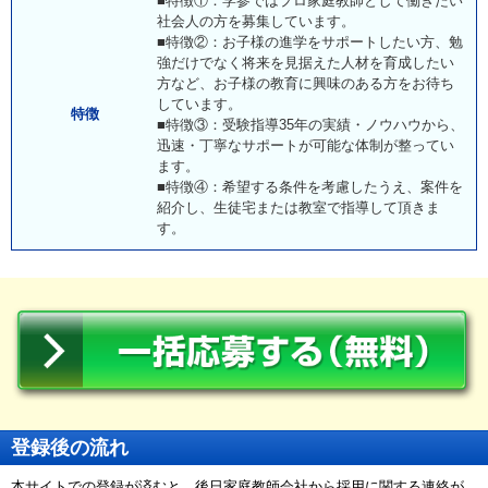
■特徴①：学参ではプロ家庭教師として働きたい
社会人の方を募集しています。
■特徴②：お子様の進学をサポートしたい方、勉
強だけでなく将来を見据えた人材を育成したい
方など、お子様の教育に興味のある方をお待ち
しています。
特徴
■特徴③：受験指導35年の実績・ノウハウから、
迅速・丁寧なサポートが可能な体制が整ってい
ます。
■特徴④：希望する条件を考慮したうえ、案件を
紹介し、生徒宅または教室で指導して頂きま
す。
登録後の流れ
本サイトでの登録が済むと、後日家庭教師会社から採用に関する連絡が