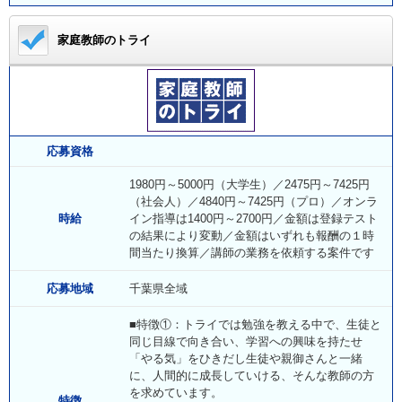
家庭教師のトライ
応募資格
1980円～5000円（大学生）／2475円～7425円
（社会人）／4840円～7425円（プロ）／オンラ
時給
イン指導は1400円～2700円／金額は登録テスト
の結果により変動／金額はいずれも報酬の１時
間当たり換算／講師の業務を依頼する案件です
応募地域
千葉県全域
■特徴①：トライでは勉強を教える中で、生徒と
同じ目線で向き合い、学習への興味を持たせ
「やる気」をひきだし生徒や親御さんと一緒
に、人間的に成長していける、そんな教師の方
を求めています。
特徴