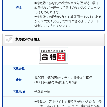
■特徴②：あなたの希望科目や希望時間・曜日、
特徴
勤務地などを優先して無理のないスケジュール
ではじめられます。
■特徴③：未経験の方でも教師用テキストがある
から大丈夫！安心して指導できるようサポート
体制に力を入れています。
家庭教師の合格王
応募資格
1800円～6500円/オンライン授業は1450円～
時給
6000円/報酬の1時間あたり換算
応募地域
千葉県全域
■特徴①：アルバイトする時間がない方から、毎
日でもアルバイトしたい方まで、実に様々な案