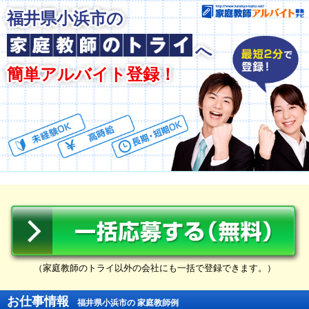
福井県小浜市の
へ
簡単アルバイト登録！
（家庭教師のトライ以外の会社にも一括で登録できます。）
お仕事情報
福井県小浜市の 家庭教師例