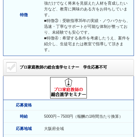
強だけでなく将来を見据えた人材を育成したい
方など、教育に興味のある方をお待ちしていま
特徴
す。
■特徴③：受験指導35年の実績・ノウハウから、
迅速・丁寧なサポートが可能な体制が整ってお
り、未経験でも安心です。
■特徴④：希望する条件を考慮したうえ、案件を
紹介し、生徒宅または教室で指導して頂きま
す。
プロ家庭教師の総合進学セミナー
学生応募不可
応募資格
時給
5000円～7500円（報酬の1時間当たり換算）
応募地域
大阪府全域