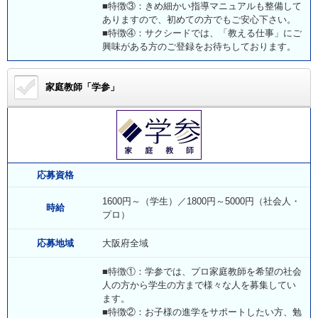
■特徴③：きめ細かい指導マニュアルも整備して
ありますので、初めての方でもご安心下さい。
■特徴④：サクシードでは、「教える仕事」にご
興味がある方のご登録をお待ちしております。
家庭教師「学参」
応募資格
1600円～（学生）／1800円～5000円（社会人・
時給
プロ）
応募地域
大阪府全域
■特徴①：学参では、プロ家庭教師を希望の社会
人の方から学生の方まで様々な人を募集してい
ます。
■特徴②：お子様の進学をサポートしたい方、勉