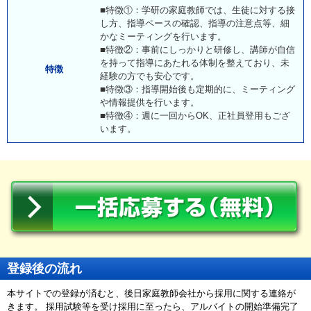
■特徴①：学研の家庭教師では、生徒に対する接
し方、指導ペースの確認、指導の注意点等、細
かなミーティングを行います。
■特徴②：事前にしっかりと研修し、講師が自信
を持って指導にあたれる体制を整えており、未
特徴
経験の方でも安心です。
■特徴③：指導開始後も定期的に、ミーティング
や情報提供を行います。
■特徴④：週に一回からOK、正社員登用もござ
います。
登録後の流れ
本サイトでの登録が済むと、後日家庭教師会社から採用に関する連絡が
きます。 採用試験等を受け採用に至ったら、アルバイトの開始準備完了