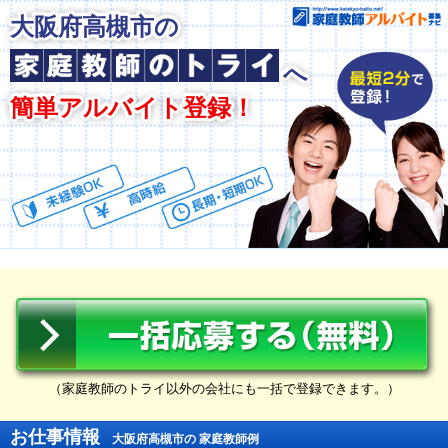
大阪府高槻市の
へ
簡単アルバイト登録！
（家庭教師のトライ以外の会社にも一括で登録できます。）
お仕事情報
大阪府高槻市の 家庭教師例