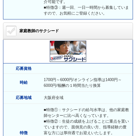
介可能です。
■特徴③：週一回、一日一時間から募集していま
すので、お気軽にご登録ください。
家庭教師のサクシード
応募資格
1700円～6000円/オンライン指導は1400円～
時給
6000円/報酬の１時間当たり換算
応募地域
大阪府全域
■特徴①：サクシードの給与水準は、他の家庭教
師センターに比べ高くなっています。
■特徴②：生徒の成績を上げることに重点を置い
ていますので、面倒見の良い方、指導経験の豊
特徴
富な方には厚待遇でお迎えいたします。