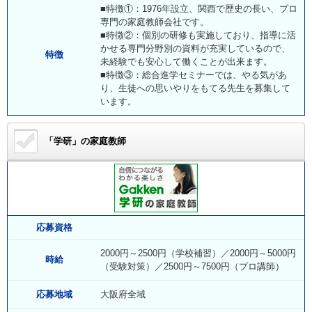
■特徴①：1976年設立、関西で歴史の長い、プロ
専門の家庭教師会社です。
■特徴②：個別の研修も実施しており、指導に活
かせる専門分野別の資料が充実しているので、
特徴
未経験でも安心して働くことが出来ます。
■特徴③：総合進学セミナーでは、やる気があ
り、生徒への思いやりをもてる先生を募集して
います。
「学研」の家庭教師
応募資格
2000円～2500円（学校補習）／2000円～5000円
時給
（受験対策）／2500円～7500円（プロ講師）
応募地域
大阪府全域