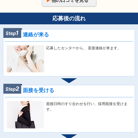
他の口コミを見る
応募後の流れ
連絡が来る
応募したセンターから、 直接連絡が来ます。
面接を受ける
面接日時のすり合わせを行い、採用面接を受けま
す。