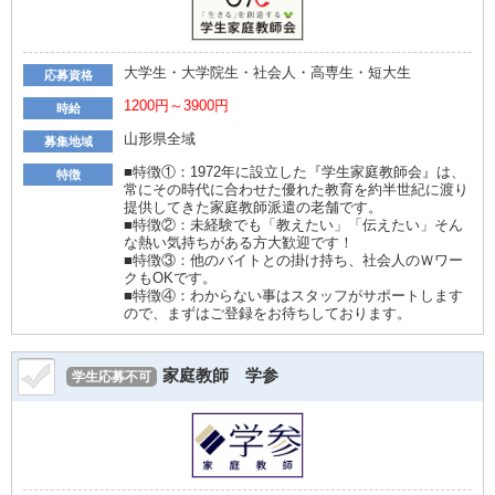
大学生・大学院生・社会人・高専生・短大生
応募資格
1200円～3900円
時給
山形県全域
募集地域
■特徴①：1972年に設立した『学生家庭教師会』は、
特徴
常にその時代に合わせた優れた教育を約半世紀に渡り
提供してきた家庭教師派遣の老舗です。
■特徴②：未経験でも「教えたい」「伝えたい」そん
な熱い気持ちがある方大歓迎です！
■特徴③：他のバイトとの掛け持ち、社会人のＷワー
クもOKです。
■特徴④：わからない事はスタッフがサポートします
ので、まずはご登録をお待ちしております。
家庭教師 学参
学生応募不可