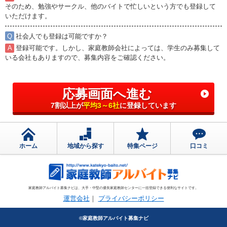
そのため、勉強やサークル、他のバイトで忙しいという方でも登録して
いただけます。
社会人でも登録は可能ですか？
登録可能です。しかし、家庭教師会社によっては、学生のみ募集して
いる会社もありますので、募集内容をご確認ください。
応募画面へ進む
7割以上が
平均3～6社
に登録しています
ホーム
地域から探す
特集ページ
口コミ
家庭教師アルバイト募集ナビは、大手・中堅の優良家庭教師センターに一括登録できる便利なサイトです。
運営会社
プライバシーポリシー
©家庭教師アルバイト募集ナビ