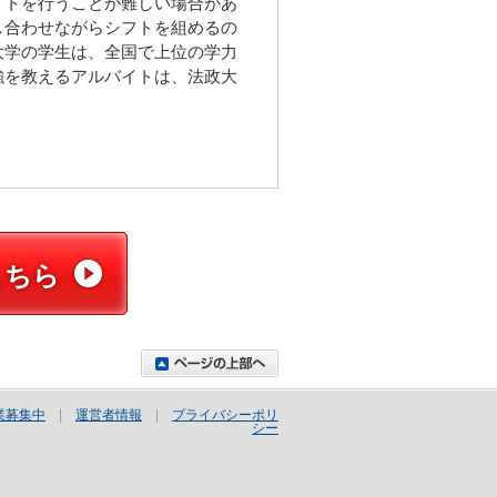
イトを行うことが難しい場合があ
し合わせながらシフトを組めるの
大学の学生は、全国で上位の学力
強を教えるアルバイトは、法政大
こちら
業募集中
|
運営者情報
|
プライバシーポリ
シー