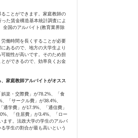
得ることができます。家庭教師の
行った賃金構造基本統計調査によ
り、全国のアルバイト(教育業界除
、労働時間を長くすることが必要
都にあるので、地方の大学生より
る可能性が高いです。そのため担
ことができるので、効率良くお金
る、家庭教師アルバイトがオスス
楽・交際費」が78.2%、「食
5%、「サークル費」が38.4%、
、「通学費」が17.9%、「通信費」
.0%、「住居費」が3.4%、「ロー
っています。法政大学の学生のアルバ
いる学生の割合が最も高いという