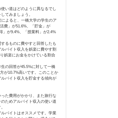
の使い道はどのように異なるでし
をしてみましょう。
査によると、一橋大学の学生のア
活費」が51.6%、「貯金」が
得」が9.4%、「授業料」が2.4%
関するものに費やすと回答したも
アルバイト収入を娯楽に費やす割
より娯楽にお金をかけている割合
の回答が45.5%に対して一橋
方が10.7%高いです。このことか
アルバイト収入を貯金する傾向が
いった費用がかかり、また旅行な
そのためアルバイト収入の使い道
す。
アルバイトはオススメです。学業