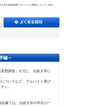
政大学の家庭教師アルバイトの事情についてご紹介
学編～
活実態調査」を元に、法政大学に
す。
道についてなど、アルバイト選び
下さい。
査報告書では、法政大学の学生の一