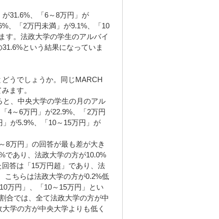
31.6%、「6～8万円」が
.6%、「2万円未満」が9.1%、「10
ています。法政大学の学生のアルバイ
31.6%という結果になっていま
どうでしょうか。同じMARCH
てみます。
よると、中央大学の学生の月のアル
4～6万円」が22.9%、「2万円
円」が5.9%、「10～15万円」が
～8万円」の回答が最も差が大き
4%であり、法政大学の方が10.0%
回答は「15万円超」であり、法
、こちらは法政大学の方が0.2%低
10万円」、「10～15万円」とい
の割合では、全て法政大学の方が中
政大学の方が中央大学よりも低く