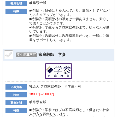
岐阜県全域
募集地域
■特徴①：研修に力を入れており、教師としてどんど
特徴
んスキルアップができます。
■特徴②：高額教材の販売は一切ありません。安心し
て働くことができます。
■特徴③：学生からプロ家庭教師まで、様々な人が働
いています。
■特徴④：教師以外に教務指導員がつき、一緒にご家
庭をサポートしていきます。
家庭教師 学参
学生応募不可
社会人,プロ家庭教師 ※学生不可
応募資格
1800円～5000円
時給
岐阜県全域
募集地域
■特徴①：学参ではプロ家庭教師として働きたい社会
特徴
人の方を募集しています。