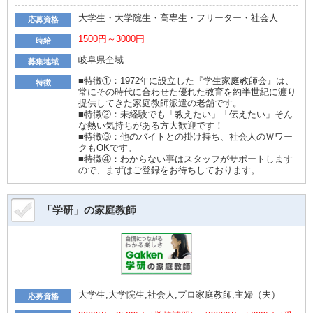
大学生・大学院生・高専生・フリーター・社会人
応募資格
1500円～3000円
時給
岐阜県全域
募集地域
■特徴①：1972年に設立した『学生家庭教師会』は、
特徴
常にその時代に合わせた優れた教育を約半世紀に渡り
提供してきた家庭教師派遣の老舗です。
■特徴②：未経験でも「教えたい」「伝えたい」そん
な熱い気持ちがある方大歓迎です！
■特徴③：他のバイトとの掛け持ち、社会人のＷワー
クもOKです。
■特徴④：わからない事はスタッフがサポートします
ので、まずはご登録をお待ちしております。
「学研」の家庭教師
大学生,大学院生,社会人,プロ家庭教師,主婦（夫）
応募資格