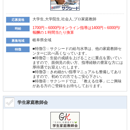
大学生,大学院生,社会人,プロ家庭教師
応募資格
1700円～6000円/オンライン指導は1400円～6000円/
時給
報酬の１時間当たり換算
岐阜県全域
募集地域
■特徴①：サクシードの給与水準は、他の家庭教師セ
特徴
ンターに比べ高くなっています。
■特徴②：生徒の成績を上げることに重点を置いてい
ますので、面倒見の良い方、指導経験の豊富な方には
厚待遇でお迎えいたします。
■特徴③：きめ細かい指導マニュアルも整備してあり
ますので、初めての方でもご安心下さい。
■特徴④：サクシードでは、「教える仕事」にご興味
がある方のご登録をお待ちしております。
学生家庭教師会