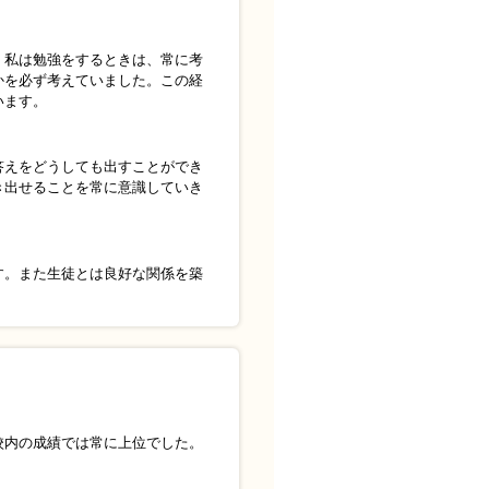
。私は勉強をするときは、常に考
かを必ず考えていました。この経
います。
答えをどうしても出すことができ
き出せることを常に意識していき
す。また生徒とは良好な関係を築
校内の成績では常に上位でした。