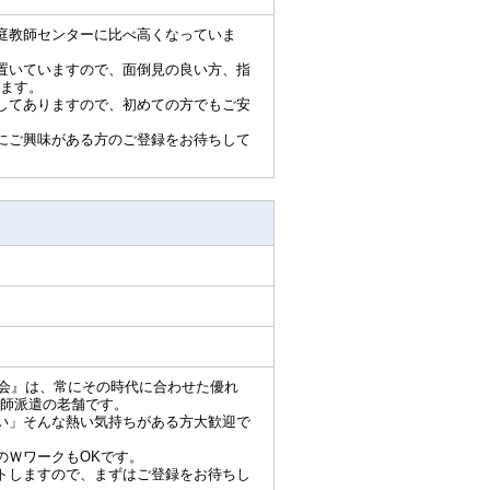
庭教師センターに比べ高くなっていま
置いていますので、面倒見の良い方、指
ます。
してありますので、初めての方でもご安
にご興味がある方のご登録をお待ちして
師会』は、常にその時代に合わせた優れ
師派遣の老舗です。
い」そんな熱い気持ちがある方大歓迎で
のＷワークもOKです。
トしますので、まずはご登録をお待ちし