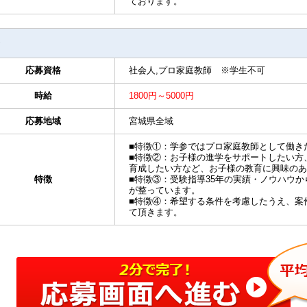
ております。
応募資格
社会人,プロ家庭教師 ※学生不可
時給
1800円～5000円
応募地域
宮城県全域
■特徴①：学参ではプロ家庭教師として働き
■特徴②：お子様の進学をサポートしたい方
育成したい方など、お子様の教育に興味のあ
特徴
■特徴③：受験指導35年の実績・ノウハウ
が整っています。
■特徴④：希望する条件を考慮したうえ、案
て頂きます。