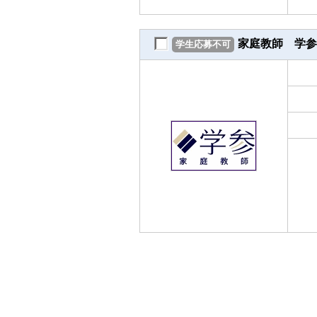
家庭教師 学参
学生応募不可