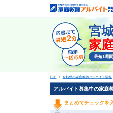
宮
家
最短1週
TOP
宮城県の家庭教師アルバイト情報
アルバイト募集中の家庭教
まとめてチェックを