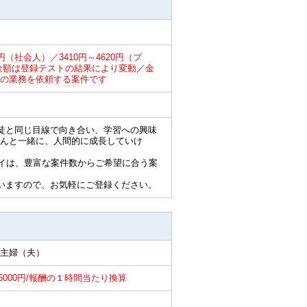
0円（社会人）／3410円～4620円（プ
円／金額は登録テストの結果により変動／金
の業務を依頼する案件です
徒と同じ目線で向き合い、学習への興味
んと一緒に、人間的に成長していけ
ライは、豊富な案件数からご希望に合う案
いますので、お気軽にご登録ください。
主婦（夫）
～6000円/報酬の１時間当たり換算