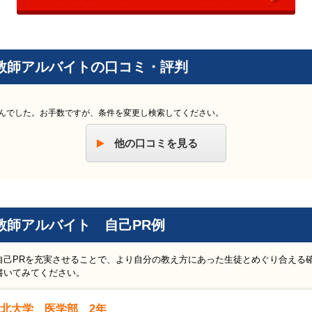
教師アルバイトの口コミ・評判
んでした。お手数ですが、条件を変更し検索してください。
他の口コミを見る
教師アルバイト 自己PR例
自己PRを充実させることで、より自分の教え方にあった生徒とめぐり合える
書いてみてください。
北大学 医学部 2年