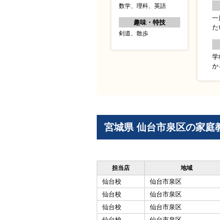
数学、理科、英語
一
趣味・特技
た
剣道、散歩
学
か
宮城県 仙台市泉区の家庭
担当店
地域
仙台校
仙台市泉区
仙台校
仙台市泉区
仙台校
仙台市泉区
仙台校
仙台市泉区