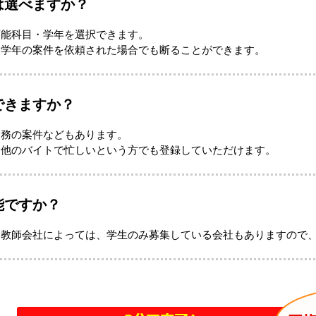
は選べますか？
可能科目・学年を選択できます。
・学年の案件を依頼された場合でも断ることができます。
できますか？
勤務の案件などもあります。
、他のバイトで忙しいという方でも登録していただけます。
能ですか？
庭教師会社によっては、学生のみ募集している会社もありますので