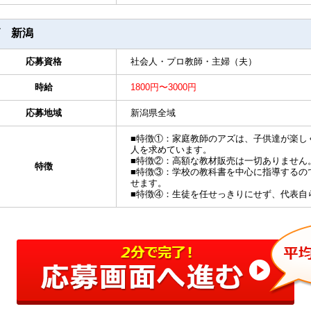
 新潟
応募資格
社会人・プロ教師・主婦（夫）
時給
1800円〜3000円
応募地域
新潟県全域
■特徴①：家庭教師のアズは、子供達が楽し
人を求めています。
■特徴②：高額な教材販売は一切ありません
特徴
■特徴③：学校の教科書を中心に指導するの
せます。
■特徴④：生徒を任せっきりにせず、代表自