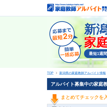
新
家
最短1週
TOP
新潟県の家庭教師アルバイト情報
アルバイト募集中の家庭教
まとめてチェックを