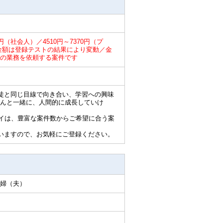
0円（社会人）／4510円～7370円（プ
円／金額は登録テストの結果により変動／金
の業務を依頼する案件です
徒と同じ目線で向き合い、学習への興味
んと一緒に、人間的に成長していけ
ライは、豊富な案件数からご希望に合う案
いますので、お気軽にご登録ください。
婦（夫）