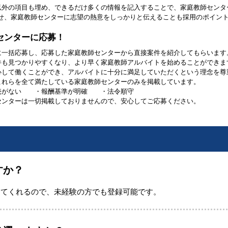
以外の項目も埋め、できるだけ多くの情報を記入することで、家庭教師センタ
させ、家庭教師センターに志望の熱意をしっかりと伝えることも採用のポイン
センターに応募！
に一括応募し、応募した家庭教師センターから直接案件を紹介してもらいます
件も見つかりやすくなり、より早く家庭教師アルバイトを始めることができま
心して働くことができ、アルバイトに十分に満足していただくという理念を尊
これらを全て満たしている家庭教師センターのみを掲載しています。
売がない ・報酬基準が明確 ・法令順守
センターは一切掲載しておりませんので、安心してご応募ください。
すか？
してくれるので、未経験の方でも登録可能です。