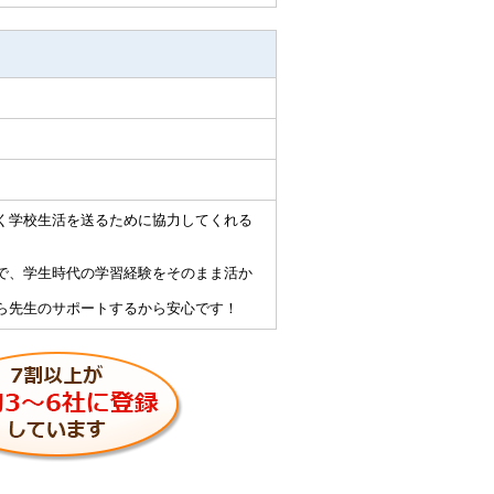
く学校生活を送るために協力してくれる
。
で、学生時代の学習経験をそのまま活か
ら先生のサポートするから安心です！