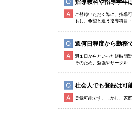
指導教科や指導学年
ご登録いただく際に、指導
もし、希望と違う指導科目
週何日程度から勤務
週１日からといった短時間
そのため、勉強やサークル
社会人でも登録は可
登録可能です。しかし、家