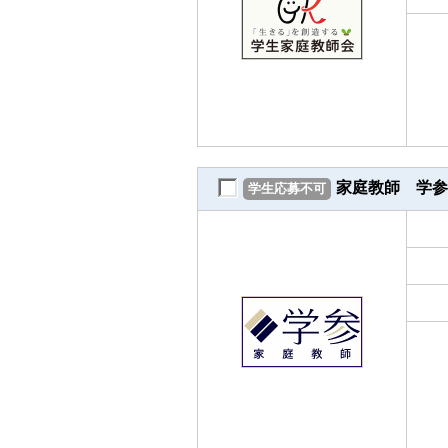
家庭教師 学参
学生応募不可