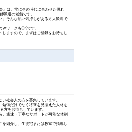
師会』は、常にその時代に合わせた優れ
師派遣の老舗です。
い」そんな熱い気持ちがある方大歓迎で
のＷワークもOKです。
トしますので、まずはご登録をお待ちし
たい社会人の方を募集しています。
、勉強だけでなく将来を見据えた人材を
る方をお待ちしています。
から、迅速・丁寧なサポートが可能な体制
件を紹介し、生徒宅または教室で指導し