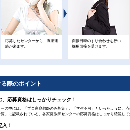
応募したセンターから、直接連
面接日時のすり合わせを行い、
絡が来ます。
採用面接を受けます。
する際のポイント
の、応募資格はしっかりチェック！
ターの中には、「プロ家庭教師のみ募集」、「学生不可」といったように、応
一覧」に記載されている、各家庭教師センターの応募資格はしっかり確認して
記入！