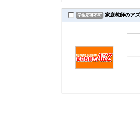
家庭教師のアズ
学生応募不可