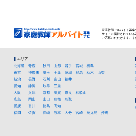
家庭教師アルバイト募集
サイトに掲載されている
ご応募いただけます。ま
エリア
北海道
青森
秋田
山形
岩手
宮城
福島
東京
神奈川
埼玉
千葉
茨城
群馬
栃木
山梨
新潟
長野
石川
富山
福井
愛知
静岡
岐阜
三重
大阪
兵庫
京都
滋賀
奈良
和歌山
広島
岡山
山口
島根
鳥取
愛媛
香川
徳島
高知
福岡
佐賀
長崎
熊本
大分
宮崎
鹿児島
沖縄