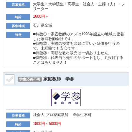
大学生・大学院生・高専生・社会人・主婦（夫）・フ
応募資格
リーター
1600円～
時給
石川県全域
募集地域
■特徴①：家庭教師のアズは1996年設立の地域に密着
特徴
した家庭教師会社です。
■特徴②：実際の授業を念頭に置いた研修を行うの
で、未経験でも安心です！
■特徴③：高額な教材販売は一切ありません。
■特徴④：代表自ら先生のサポートをし、丸投げする
ことはありません！
家庭教師 学参
学生応募不可
社会人,プロ家庭教師 ※学生不可
応募資格
1800円～5000円
時給