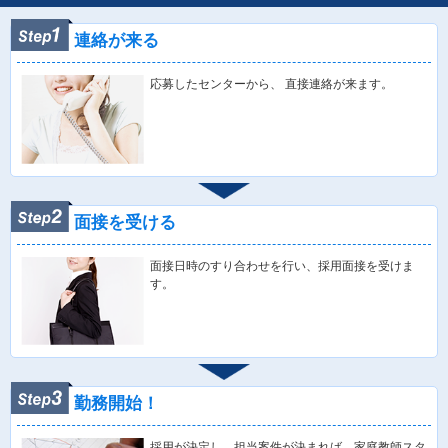
連絡が来る
応募したセンターから、 直接連絡が来ます。
面接を受ける
面接日時のすり合わせを行い、採用面接を受けま
す。
勤務開始！
採用が決定し、担当案件が決まれば、家庭教師スタ