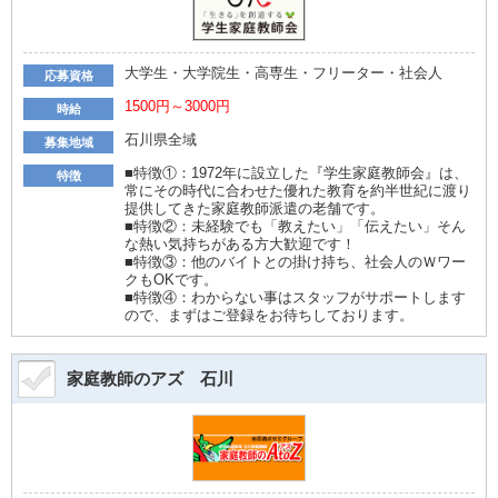
大学生・大学院生・高専生・フリーター・社会人
応募資格
1500円～3000円
時給
石川県全域
募集地域
■特徴①：1972年に設立した『学生家庭教師会』は、
特徴
常にその時代に合わせた優れた教育を約半世紀に渡り
提供してきた家庭教師派遣の老舗です。
■特徴②：未経験でも「教えたい」「伝えたい」そん
な熱い気持ちがある方大歓迎です！
■特徴③：他のバイトとの掛け持ち、社会人のＷワー
クもOKです。
■特徴④：わからない事はスタッフがサポートします
ので、まずはご登録をお待ちしております。
家庭教師のアズ 石川