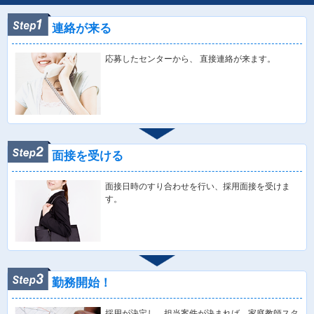
連絡が来る
応募したセンターから、 直接連絡が来ます。
面接を受ける
面接日時のすり合わせを行い、採用面接を受けま
す。
勤務開始！
採用が決定し、担当案件が決まれば、家庭教師スタ