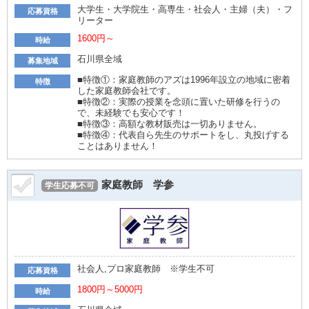
大学生・大学院生・高専生・社会人・主婦（夫）・フ
応募資格
リーター
1600円～
時給
石川県全域
募集地域
■特徴①：家庭教師のアズは1996年設立の地域に密着
特徴
した家庭教師会社です。
■特徴②：実際の授業を念頭に置いた研修を行うの
で、未経験でも安心です！
■特徴③：高額な教材販売は一切ありません。
■特徴④：代表自ら先生のサポートをし、丸投げする
ことはありません！
家庭教師 学参
学生応募不可
社会人,プロ家庭教師 ※学生不可
応募資格
1800円～5000円
時給