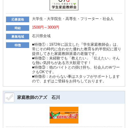
大学生・大学院生・高専生・フリーター・社会人
応募資格
1500円～3000円
時給
石川県全域
募集地域
■特徴①：1972年に設立した『学生家庭教師会』は、
特徴
常にその時代に合わせた優れた教育を約半世紀に渡り
提供してきた家庭教師派遣の老舗です。
■特徴②：未経験でも「教えたい」「伝えたい」そん
な熱い気持ちがある方大歓迎です！
■特徴③：他のバイトとの掛け持ち、社会人のＷワー
クもOKです。
■特徴④：わからない事はスタッフがサポートします
ので、まずはご登録をお待ちしております。
家庭教師のアズ 石川