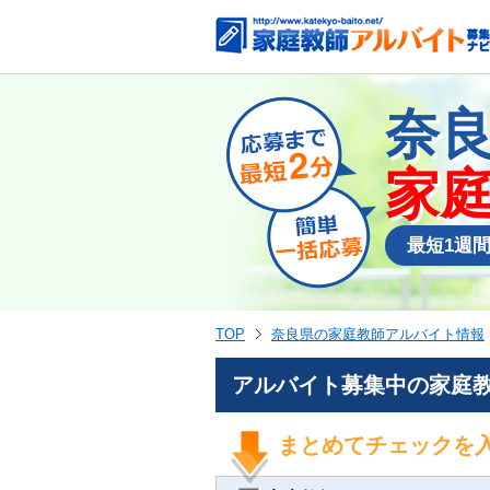
奈
家
最短1週
TOP
奈良県の家庭教師アルバイト情報
アルバイト募集中の家庭教
まとめてチェックを