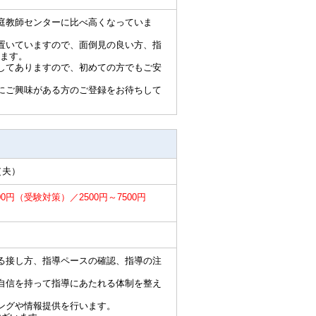
庭教師センターに比べ高くなっていま
置いていますので、面倒見の良い方、指
ます。
してありますので、初めての方でもご安
にご興味がある方のご登録をお待ちして
（夫）
00円（受験対策）／2500円～7500円
る接し方、指導ペースの確認、指導の注
自信を持って指導にあたれる体制を整え
ングや情報提供を行います。