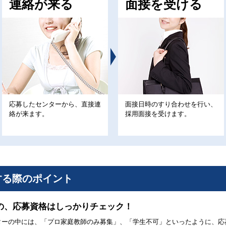
連絡が来る
面接を受ける
応募したセンターから、直接連
面接日時のすり合わせを行い、
絡が来ます。
採用面接を受けます。
する際のポイント
の、応募資格はしっかりチェック！
ターの中には、「プロ家庭教師のみ募集」、「学生不可」といったように、応