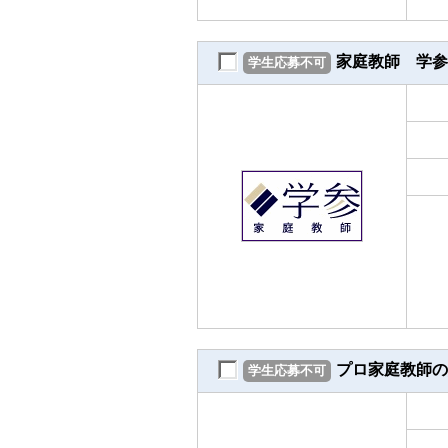
家庭教師 学参
学生応募不可
プロ家庭教師の
学生応募不可