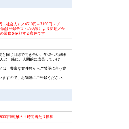
0円（社会人）／4510円～7150円（プ
円／金額は登録テストの結果により変動／金
の業務を依頼する案件です
徒と同じ目線で向き合い、学習への興味
んと一緒に、人間的に成長していけ
ライは、豊富な案件数からご希望に合う案
いますので、お気軽にご登録ください。
～6000円/報酬の１時間当たり換算