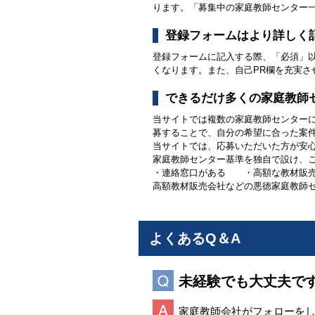
ります。「募集中の家庭教師センター
登録フォームはより詳しく
登録フォームに記入する際、「必須」
くなります。また、自己PR欄を充実
できるだけ多くの家庭教師
当サイトでは複数の家庭教師センター
募することで、自分の希望に合った案
当サイトでは、応募いただいた方が安
家庭教師センター基準を独自で設け、
・連絡窓口がある ・高額な教材販
高額教材販売会社などの悪徳家庭教師
よくあるQ＆A
未経験でも大丈夫で
家庭教師会社がフォローを