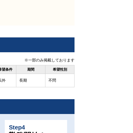
※一部のみ掲載しております
希望条件
期間
希望性別
以外
長期
不問
Step4