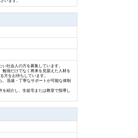
ございます。
たい社会人の方を募集しています。
、勉強だけでなく将来を見据えた人材を
る方をお待ちしています。
から、迅速・丁寧なサポートが可能な体制
件を紹介し、生徒宅または教室で指導し