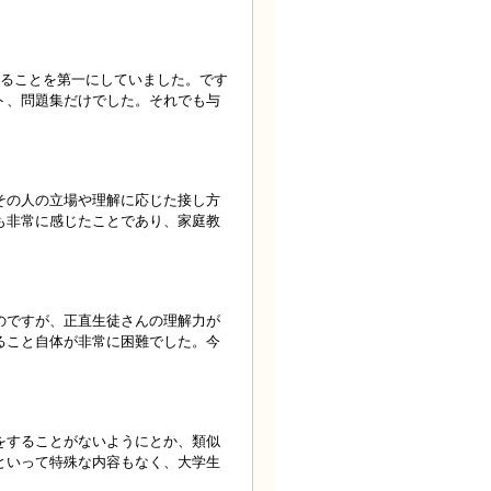
めることを第一にしていました。です
ト、問題集だけでした。それでも与
その人の立場や理解に応じた接し方
も非常に感じたことであり、家庭教
のですが、正直生徒さんの理解力が
ること自体が非常に困難でした。今
をすることがないようにとか、類似
といって特殊な内容もなく、大学生