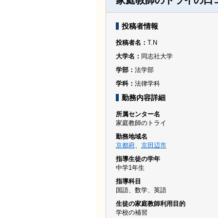
家庭教師のトライの口
投稿者情報
投稿者名
T.N
大学名
同志社大学
学部
法学部
学科
法律学科
勤務内容詳細
所属センター名
家庭教師のトライ
勤務地域名
京都府
、
京田辺市
指導生徒の学年
中学1年生
指導科目
国語、数学、英語
生徒の家庭教師利用目的
学校の補習