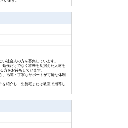
ございます。
たい社会人の方を募集しています。
、勉強だけでなく将来を見据えた人材を
る方をお待ちしています。
から、迅速・丁寧なサポートが可能な体制
件を紹介し、生徒宅または教室で指導し