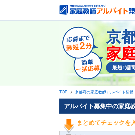
京
家
最短1週
TOP
京都府の家庭教師アルバイト情報
アルバイト募集中の家庭教
まとめてチェックを