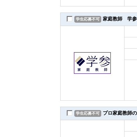
家庭教師 学参
学生応募不可
プロ家庭教師の
学生応募不可