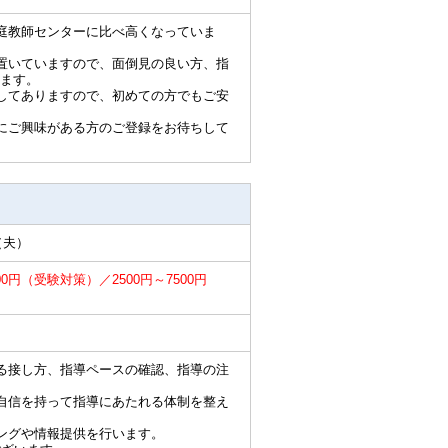
庭教師センターに比べ高くなっていま
置いていますので、面倒見の良い方、指
ます。
してありますので、初めての方でもご安
にご興味がある方のご登録をお待ちして
（夫）
00円（受験対策）／2500円～7500円
る接し方、指導ペースの確認、指導の注
自信を持って指導にあたれる体制を整え
ングや情報提供を行います。