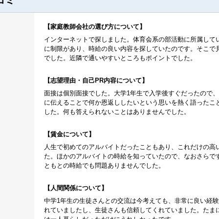
コミ
家庭教師会社の選び方について
インターネットで探しました。体育会系の部活動に所属して
に制限があり、時給の良い内容を探していたのです。そこで
でした。近隣で通いやすいところもポイントでした。
志望理由・自己PR内容について
面接は個別面接でした。大学1年生で入学後すぐだったので
に伝えることで何か恩返ししたいという思いを熱く語ったこ
した。何も答えられないことはありませんでした。
賃金について
人生で初めてのアルバイトだったこともあり、これだけの高
た。ほかのアルバイトの時給を知っていたので、なおさらで
ともとの時給でも問題ありませんでした。
人間関係について
中学1年生の生徒さんとの交流は今考えても、非常に良い経
れていましたし、生徒さんも信頼してくれていました。たま