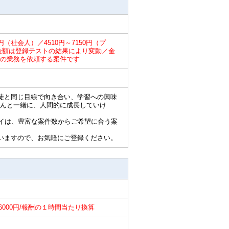
0円（社会人）／4510円～7150円（プ
円／金額は登録テストの結果により変動／金
の業務を依頼する案件です
徒と同じ目線で向き合い、学習への興味
んと一緒に、人間的に成長していけ
ライは、豊富な案件数からご希望に合う案
いますので、お気軽にご登録ください。
～6000円/報酬の１時間当たり換算