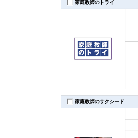
家庭教師のトライ
家庭教師のサクシード