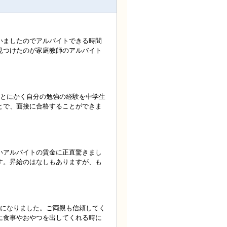
いましたのでアルバイトできる時間
見つけたのが家庭教師のアルバイト
、とにかく自分の勉強の経験を中学生
とで、面接に合格することができま
いアルバイトの賃金に正直驚きまし
す。昇給のはなしもありますが、も
験になりました。ご両親も信頼してく
に食事やおやつを出してくれる時に