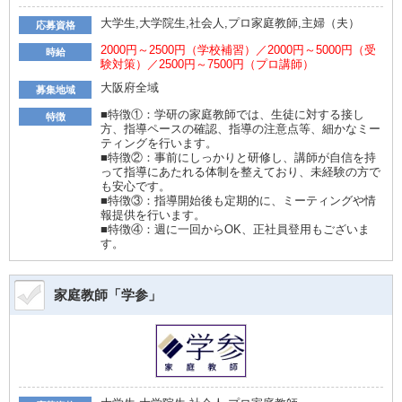
大学生,大学院生,社会人,プロ家庭教師,主婦（夫）
応募資格
2000円～2500円（学校補習）／2000円～5000円（受
時給
験対策）／2500円～7500円（プロ講師）
大阪府全域
募集地域
■特徴①：学研の家庭教師では、生徒に対する接し
特徴
方、指導ペースの確認、指導の注意点等、細かなミー
ティングを行います。
■特徴②：事前にしっかりと研修し、講師が自信を持
って指導にあたれる体制を整えており、未経験の方で
も安心です。
■特徴③：指導開始後も定期的に、ミーティングや情
報提供を行います。
■特徴④：週に一回からOK、正社員登用もございま
す。
家庭教師「学参」