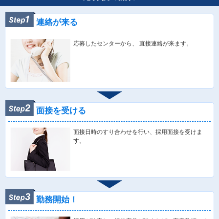
連絡が来る
応募したセンターから、 直接連絡が来ます。
面接を受ける
面接日時のすり合わせを行い、採用面接を受けま
す。
勤務開始！