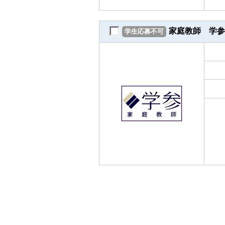
家庭教師 学参
学生応募不可