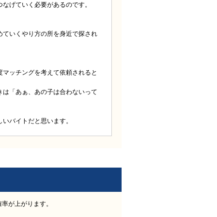
つなげていく必要があるのです。
。
めていくやり方の所を身近で探され
度マッチングを考えて依頼されると
きは「あぁ、あの子は合わないって
しいバイトだと思います。
確率が上がります。