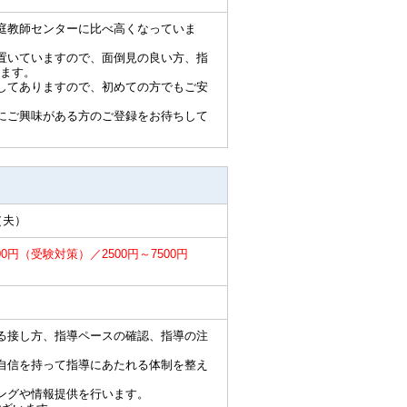
庭教師センターに比べ高くなっていま
置いていますので、面倒見の良い方、指
ます。
してありますので、初めての方でもご安
にご興味がある方のご登録をお待ちして
（夫）
00円（受験対策）／2500円～7500円
る接し方、指導ペースの確認、指導の注
自信を持って指導にあたれる体制を整え
ングや情報提供を行います。