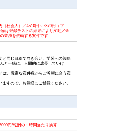
0円（社会人）／4510円～7370円（プ
円／金額は登録テストの結果により変動／金
の業務を依頼する案件です
徒と同じ目線で向き合い、学習への興味
んと一緒に、人間的に成長していけ
ライは、豊富な案件数からご希望に合う案
いますので、お気軽にご登録ください。
～6000円/報酬の１時間当たり換算