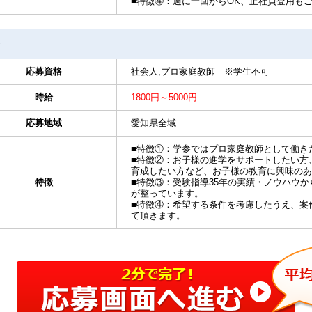
■特徴④：週に一回からOK、正社員登用も
応募資格
社会人,プロ家庭教師 ※学生不可
時給
1800円～5000円
応募地域
愛知県全域
■特徴①：学参ではプロ家庭教師として働き
■特徴②：お子様の進学をサポートしたい方
育成したい方など、お子様の教育に興味のあ
特徴
■特徴③：受験指導35年の実績・ノウハウ
が整っています。
■特徴④：希望する条件を考慮したうえ、案
て頂きます。