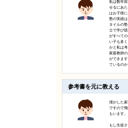
私は数年前
せるにあた
はお子様に
塾の実績は
タイルの塾
士で学び競
がすべての
い子も多く
かと私は考
家庭教師の
ができます
ているのか
参考書を元に教える
僕がした家
ですので飛
もいます。
もし生徒さ