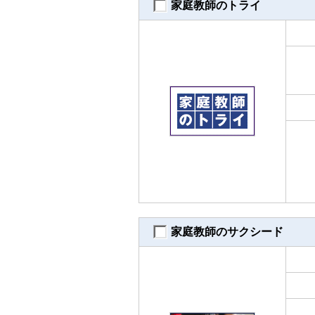
家庭教師のトライ
家庭教師のサクシード