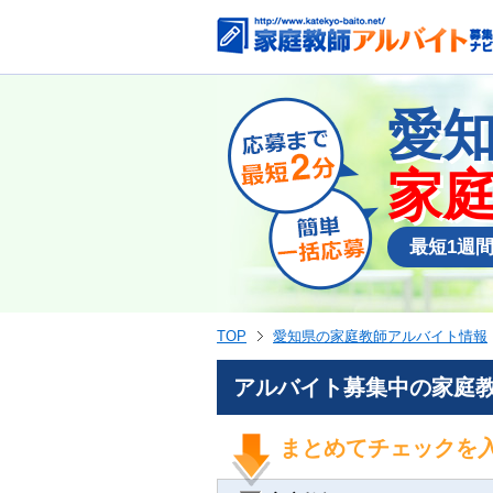
愛
家
最短1週
TOP
愛知県の家庭教師アルバイト情報
アルバイト募集中の家庭教
まとめてチェックを