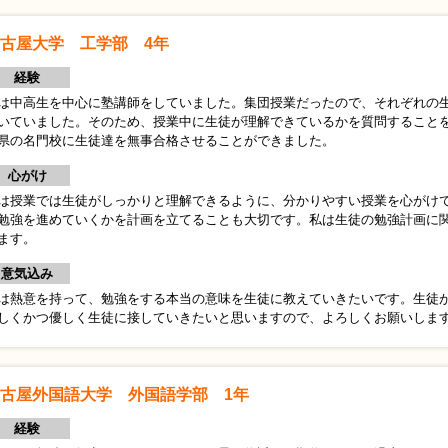
古屋大学 工学部 4年
経験
は中高生を中心に塾講師をしていました。集団授業だったので、それぞれの
いていました。そのため、授業中に生徒が理解できているかを質問すること
県の名門校に生徒達を無事合格させることができました。
心がけ
は授業では生徒がしっかりと理解できるように、分かりやすい授業を心がけ
勉強を進めていくかを計画を立てることも大切です。私は生徒の勉強計画に
ます。
意気込み
は熱意を持って、勉強をする本当の意味を生徒に教えていきたいです。生徒
しくかつ優しく生徒に接していきたいと思いますので、よろしくお願いしま
古屋外国語大学 外国語学部 1年
経験