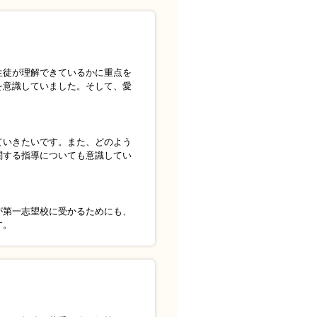
生徒が理解できているかに重点を
を意識していました。そして、愛
ていきたいです。また、どのよう
関する指導についても意識してい
が第一志望校に受かるためにも、
す。