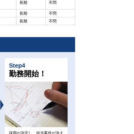
長期
不問
長期
不問
長期
不問
Step4
勤務開始！
採用が決定し、担当案件が決ま