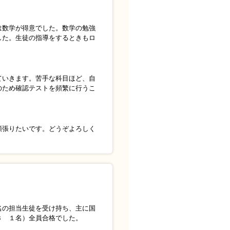
は数学が得意でした。数学の勉強
した。生徒の指導をするときもロ
ていきます。苦手な科目ほど、自
のため確認テストを頻繁に行うこ
頑張りたいです。どうぞよろしく
名の担当生徒を受け持ち、主に国
３ １名）全員合格でした。