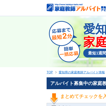
愛
家
最短1週
TOP
愛知県の家庭教師アルバイト情報
アルバイト募集中の家庭教
まとめてチェックを