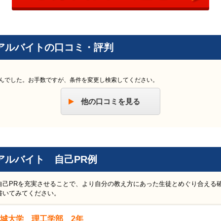
アルバイトの口コミ・評判
んでした。お手数ですが、条件を変更し検索してください。
他の口コミを見る
アルバイト 自己PR例
自己PRを充実させることで、より自分の教え方にあった生徒とめぐり合える
書いてみてください。
城大学 理工学部 2年