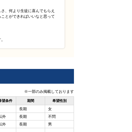
しさ、何より生徒に喜んでもらえ
ることができればいいなと思って
す。
※一部のみ掲載しております
希望条件
期間
希望性別
長期
女
以外
長期
不問
以外
長期
男