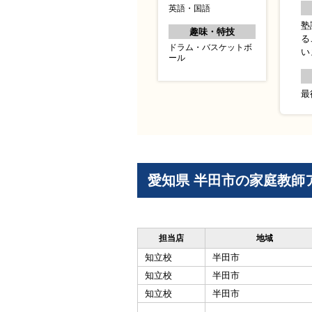
英語・国語
塾
趣味・特技
る
ドラム・バスケットボ
い
ール
最
愛知県 半田市の家庭教師
担当店
地域
知立校
半田市
知立校
半田市
知立校
半田市