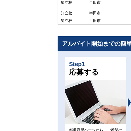
知立校
半田市
知立校
半田市
知立校
半田市
アルバイト開始までの簡
Step1
応募する
都道府県ページから、ご希望の