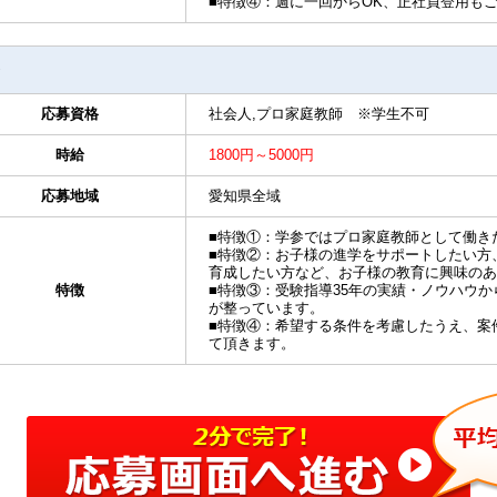
■特徴④：週に一回からOK、正社員登用も
応募資格
社会人,プロ家庭教師 ※学生不可
時給
1800円～5000円
応募地域
愛知県全域
■特徴①：学参ではプロ家庭教師として働き
■特徴②：お子様の進学をサポートしたい方
育成したい方など、お子様の教育に興味のあ
特徴
■特徴③：受験指導35年の実績・ノウハウ
が整っています。
■特徴④：希望する条件を考慮したうえ、案
て頂きます。