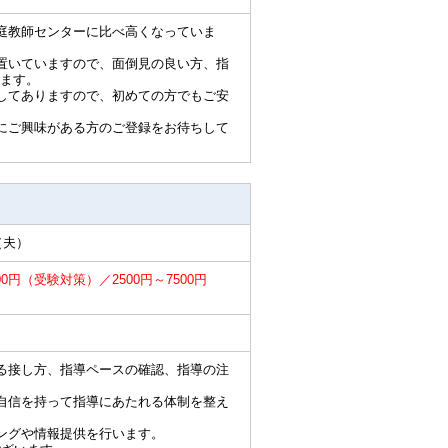
庭教師センターに比べ高くなっていま
置いていますので、面倒見の良い方、指
ます。
してありますので、初めての方でもご安
にご興味がある方のご登録をお待ちして
（夫）
00円（受験対策）／2500円～7500円
る接し方、指導ペースの確認、指導の注
自信を持って指導にあたれる体制を整え
ングや情報提供を行います。