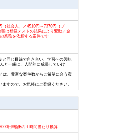
0円（社会人）／4510円～7370円（プ
円／金額は登録テストの結果により変動／金
の業務を依頼する案件です
徒と同じ目線で向き合い、学習への興味
んと一緒に、人間的に成長していけ
ライは、豊富な案件数からご希望に合う案
いますので、お気軽にご登録ください。
～6000円/報酬の１時間当たり換算