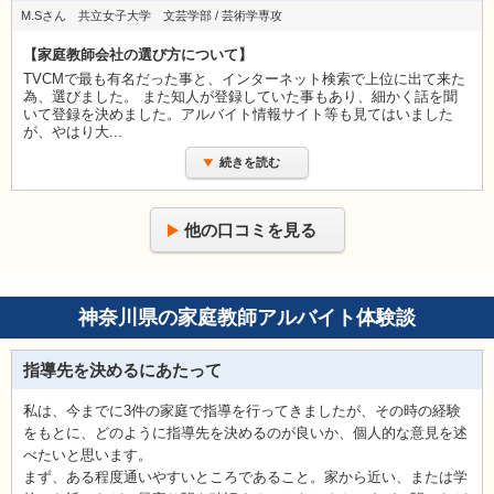
M.Sさん 共立女子大学 文芸学部 / 芸術学専攻
【家庭教師会社の選び方について】
TVCMで最も有名だった事と、インターネット検索で上位に出て来た
為、選びました。 また知人が登録していた事もあり、細かく話を聞
いて登録を決めました。アルバイト情報サイト等も見てはいました
が、やはり大...
続きを読む
他の口コミを見る
神奈川県の家庭教師アルバイト体験談
指導先を決めるにあたって
私は、今までに3件の家庭で指導を行ってきましたが、その時の経験
をもとに、どのように指導先を決めるのが良いか、個人的な意見を述
べたいと思います。
まず、ある程度通いやすいところであること。家から近い、または学