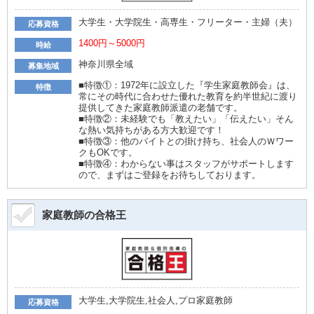
大学生・大学院生・高専生・フリーター・主婦（夫）
応募資格
1400円～5000円
時給
神奈川県全域
募集地域
■特徴①：1972年に設立した『学生家庭教師会』は、
特徴
常にその時代に合わせた優れた教育を約半世紀に渡り
提供してきた家庭教師派遣の老舗です。
■特徴②：未経験でも「教えたい」「伝えたい」そん
な熱い気持ちがある方大歓迎です！
■特徴③：他のバイトとの掛け持ち、社会人のＷワー
クもOKです。
■特徴④：わからない事はスタッフがサポートします
ので、まずはご登録をお待ちしております。
家庭教師の合格王
大学生,大学院生,社会人,プロ家庭教師
応募資格