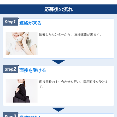
応募後の流れ
連絡が来る
応募したセンターから、 直接連絡が来ます。
面接を受ける
面接日時のすり合わせを行い、採用面接を受けま
す。