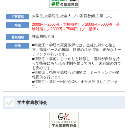
大学生,大学院生,社会人,プロ家庭教師,主婦（夫）
応募資格
2000円～2500円（学校補習）／2000円～5000円（受
時給
験対策）／2500円～7500円（プロ講師）
神奈川県全域
募集地域
■特徴①：学研の家庭教師では、生徒に対する接し
特徴
方、指導ペースの確認、指導の注意点等、細かなミー
ティングを行います。
■特徴②：事前にしっかりと研修し、講師が自信を持
って指導にあたれる体制を整えており、未経験の方で
も安心です。
■特徴③：指導開始後も定期的に、ミーティングや情
報提供を行います。
■特徴④：週に一回からOK、正社員登用もございま
す。
学生家庭教師会