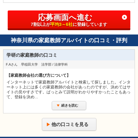
応募画面へ進む
7割以上が
平均3～6社
に登録しています
神奈川県の家庭教師アルバイトの口コミ・評判
学研の家庭教師の口コミ
F.Aさん 早稲田大学 法学部 / 法律学科
【家庭教師会社の選び方について】
インターネットで家庭教師アルバイトと検索して探しました。インタ
ーネット上には多くの家庭教師の会社があったのですが、決めてはサ
イトの見やすさです。ぱっとみて説明がわかりやすかったこともあっ
て、登録を決め...
続きを読む
他の口コミを見る