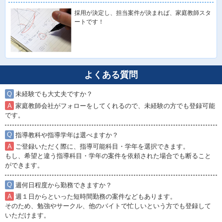
採用が決定し、担当案件が決まれば、家庭教師スタ
ートです！
よくある質問
未経験でも大丈夫ですか？
家庭教師会社がフォローをしてくれるので、未経験の方でも登録可能
です。
指導教科や指導学年は選べますか？
ご登録いただく際に、指導可能科目・学年を選択できます。
もし、希望と違う指導科目・学年の案件を依頼された場合でも断ること
ができます。
週何日程度から勤務できますか？
週１日からといった短時間勤務の案件などもあります。
そのため、勉強やサークル、他のバイトで忙しいという方でも登録して
いただけます。