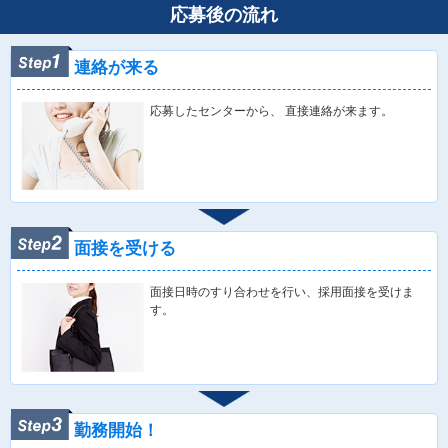
応募後の流れ
連絡が来る
応募したセンターから、 直接連絡が来ます。
面接を受ける
面接日時のすり合わせを行い、採用面接を受けま
す。
勤務開始！