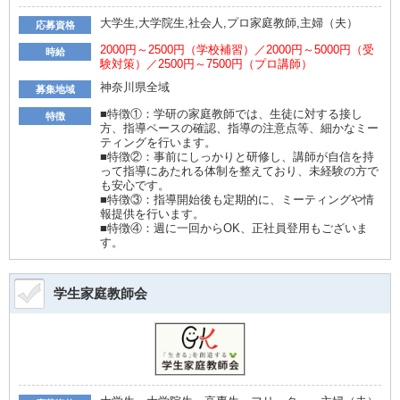
大学生,大学院生,社会人,プロ家庭教師,主婦（夫）
応募資格
2000円～2500円（学校補習）／2000円～5000円（受
時給
験対策）／2500円～7500円（プロ講師）
神奈川県全域
募集地域
■特徴①：学研の家庭教師では、生徒に対する接し
特徴
方、指導ペースの確認、指導の注意点等、細かなミー
ティングを行います。
■特徴②：事前にしっかりと研修し、講師が自信を持
って指導にあたれる体制を整えており、未経験の方で
も安心です。
■特徴③：指導開始後も定期的に、ミーティングや情
報提供を行います。
■特徴④：週に一回からOK、正社員登用もございま
す。
学生家庭教師会