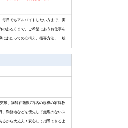
、毎日でもアルバイトしたい方まで、実
力のある方まで、ご希望にあうお仕事を
導にあたっての心構え、指導方法、一般
名突破、講師在籍数7万名の規模の家庭教
日、勤務地などを優先して無理のないス
あるから大丈夫！安心して指導できるよ