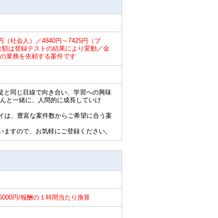
5円（社会人）／4840円～7425円（プ
円／金額は登録テストの結果により変動／金
の業務を依頼する案件です
徒と同じ目線で向き合い、学習への興味
んと一緒に、人間的に成長していけ
ライは、豊富な案件数からご希望に合う案
いますので、お気軽にご登録ください。
～6000円/報酬の１時間当たり換算