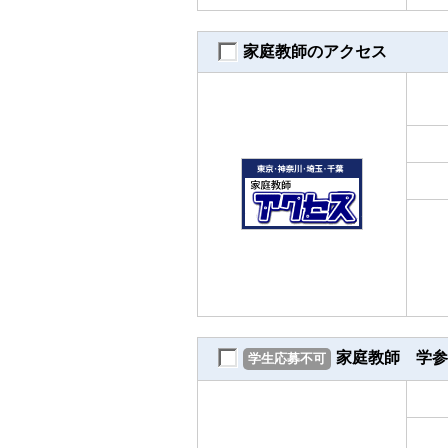
家庭教師のアクセス
家庭教師 学参
学生応募不可