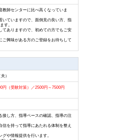
庭教師センターに比べ高くなっていま
置いていますので、面倒見の良い方、指
ます。
してありますので、初めての方でもご安
にご興味がある方のご登録をお待ちして
（夫）
00円（受験対策）／2500円～7500円
る接し方、指導ペースの確認、指導の注
自信を持って指導にあたれる体制を整え
ングや情報提供を行います。