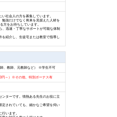
たい社会人の方を募集しています。
、勉強だけでなく将来を見据えた人材を
る方をお待ちしています。
から、迅速・丁寧なサポートが可能な体制
件を紹介し、生徒宅または教室で指導し
師、教師、元教師など） ※学生不可
000円～）※その他、特別ボーナス有
センターです。情熱ある先生のお役に立
限定されていても、細かなご希望を伺い
に行います。