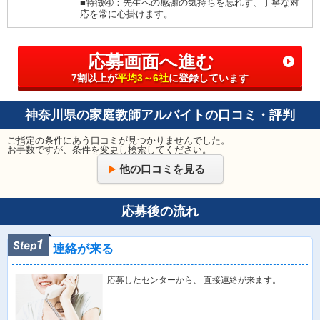
■特徴④：先生への感謝の気持ちを忘れず、丁寧な対
応を常に心掛けます。
応募画面へ進む
7割以上が
平均3～6社
に登録しています
神奈川県の家庭教師アルバイトの口コミ・評判
ご指定の条件にあう口コミが見つかりませんでした。
お手数ですが、条件を変更し検索してください。
他の口コミを見る
応募後の流れ
連絡が来る
応募したセンターから、 直接連絡が来ます。