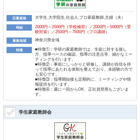
大学生,大学院生,社会人,プロ家庭教師,主婦（夫）
応募資格
2000円～2500円（学校補習）／2000円～5000円（受
時給
験対策）／2500円～7500円（プロ講師）
神奈川県全域
募集地域
■特徴①：学研の家庭教師では、生徒に対する接し
特徴
方、指導ペースの確認、指導の注意点等、細かなミー
ティングを行います。
■特徴②：事前にしっかりと研修し、講師が自信を持
って指導にあたれる体制を整えており、未経験の方で
も安心です。
■特徴③：指導開始後も定期的に、ミーティングや情
報提供を行います。
■特徴④：週に一回からOK、正社員登用もございま
す。
学生家庭教師会