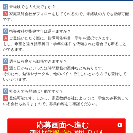
未経験でも大丈夫ですか？
家庭教師会社がフォローをしてくれるので、未経験の方でも登録可能
です。
指導教科や指導学年は選べますか？
ご登録いただく際に、指導可能科目・学年を選択できます。
もし、希望と違う指導科目・学年の案件を依頼された場合でも断ること
ができます。
週何日程度から勤務できますか？
週１日からといった短時間勤務の案件などもあります。
そのため、勉強やサークル、他のバイトで忙しいという方でも登録して
いただけます。
社会人でも登録は可能ですか？
登録可能です。しかし、家庭教師会社によっては、学生のみ募集して
いる会社もありますので、募集内容をご確認ください。
応募画面へ進む
7割以上が
平均3～6社
に登録しています