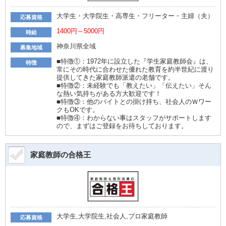
大学生・大学院生・高専生・フリーター・主婦（夫）
応募資格
1400円～5000円
時給
神奈川県全域
募集地域
■特徴①：1972年に設立した『学生家庭教師会』は、
特徴
常にその時代に合わせた優れた教育を約半世紀に渡り
提供してきた家庭教師派遣の老舗です。
■特徴②：未経験でも「教えたい」「伝えたい」そん
な熱い気持ちがある方大歓迎です！
■特徴③：他のバイトとの掛け持ち、社会人のＷワー
クもOKです。
■特徴④：わからない事はスタッフがサポートします
ので、まずはご登録をお待ちしております。
家庭教師の合格王
大学生,大学院生,社会人,プロ家庭教師
応募資格